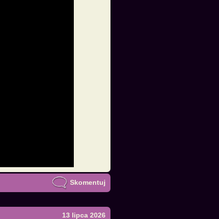
Skomentuj
13 lipca 2026