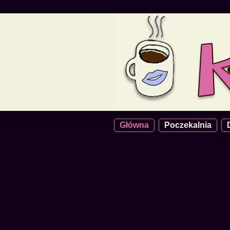
Główna
Poczekalnia