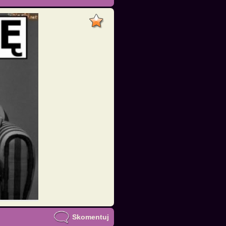
Skomentuj