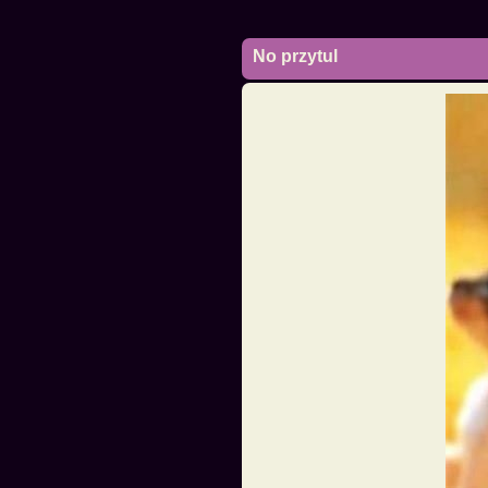
No przytul