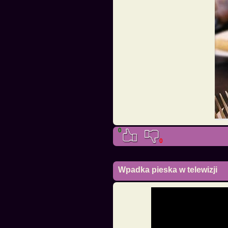
0
0
Wpadka pieska w telewizji