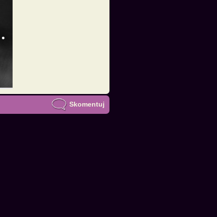
Skomentuj