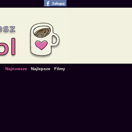
Najnowsze
Najlepsze
Filmy