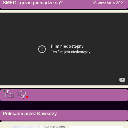
SMEG - gdzie pieniądze są?
18 września 2021
0
0
Polecane przez Kawiarzy