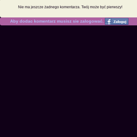
Nie ma jeszcze żadnego komentarza. Twój może być pierwszy!
Aby dodac komentarz musisz sie zalogować.