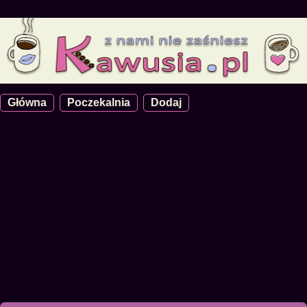
Główna
Poczekalnia
Dodaj