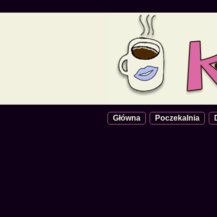
Główna
Poczekalnia