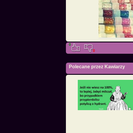
0
0
Polecane przez Kawiarzy