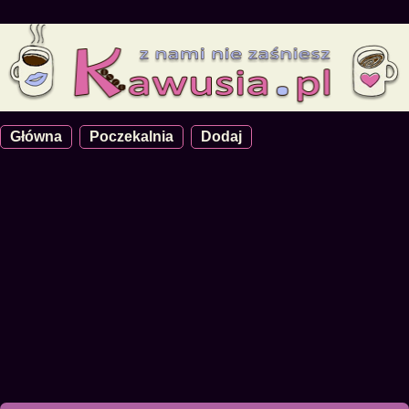
Główna
Poczekalnia
Dodaj