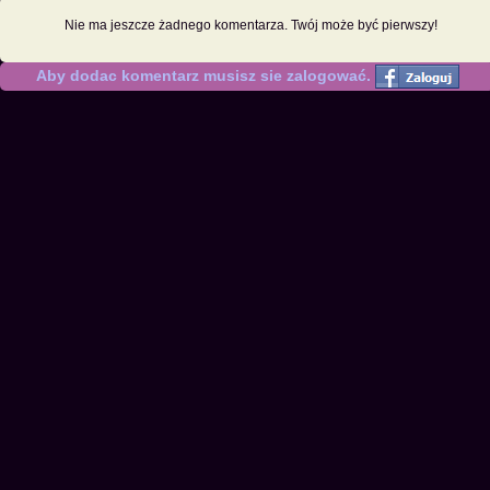
Nie ma jeszcze żadnego komentarza. Twój może być pierwszy!
Aby dodac komentarz musisz sie zalogować.