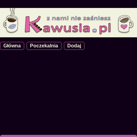
Główna
Poczekalnia
Dodaj