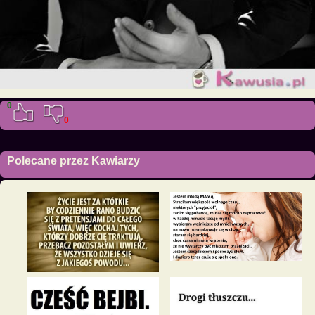
0
0
Polecane przez Kawiarzy