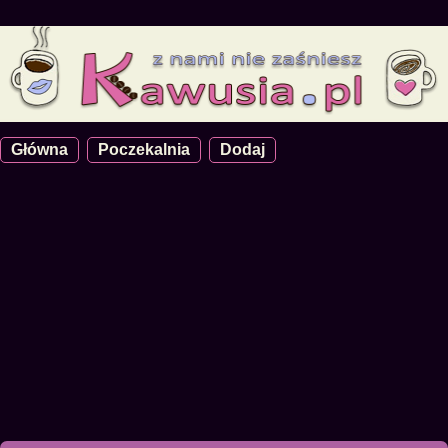
Główna
Poczekalnia
Dodaj