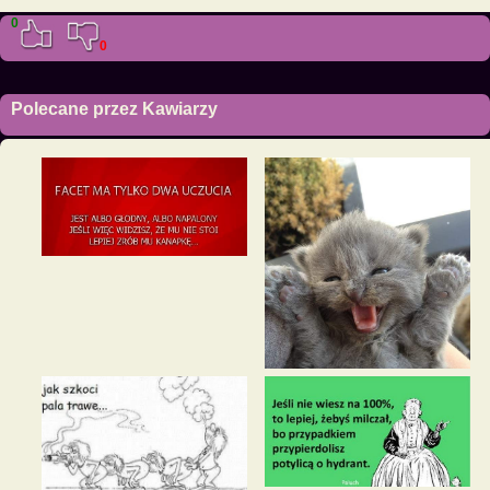
0
0
Polecane przez Kawiarzy