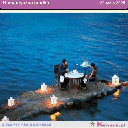
Romantyczna randka
20 maja 2025