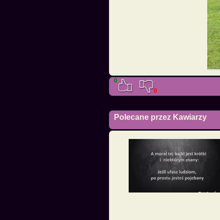
0
0
Polecane przez Kawiarzy