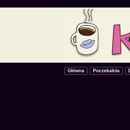
Główna
Poczekalnia