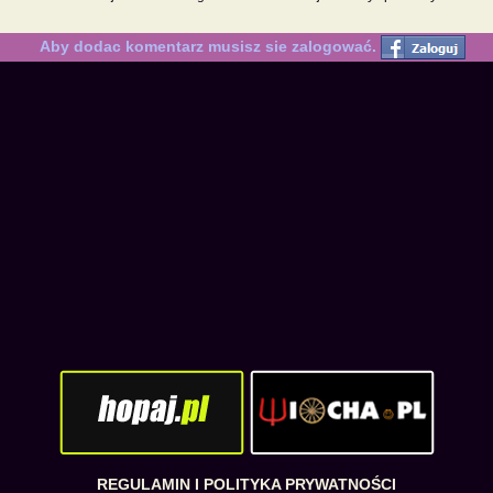
Aby dodac komentarz musisz sie zalogować.
REGULAMIN I POLITYKA PRYWATNOŚCI