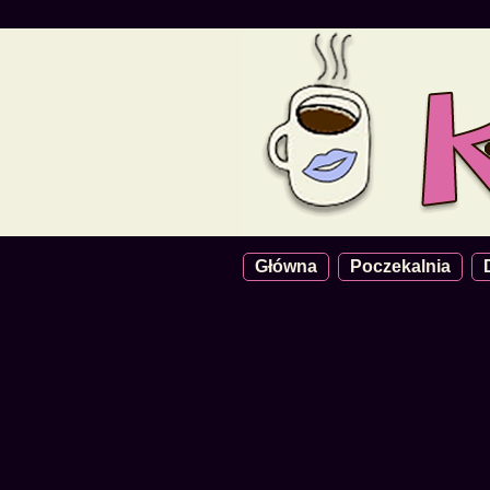
Główna
Poczekalnia