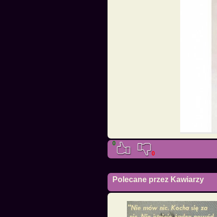
0
0
Polecane przez Kawiarzy