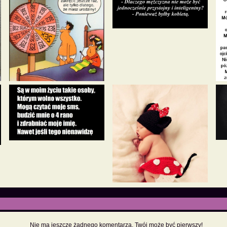
Nie ma jeszcze żadnego komentarza. Twój może być pierwszy!